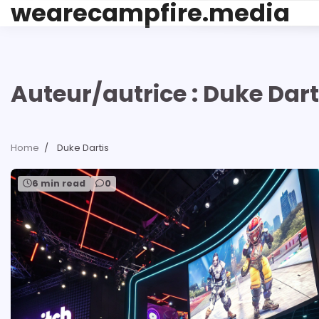
wearecampfire.media
Skip
to
content
Auteur/autrice :
Duke Dart
Home
Duke Dartis
6 min read
0