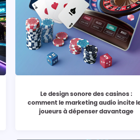
Le design sonore des casinos :
comment le marketing audio incite l
joueurs à dépenser davantage