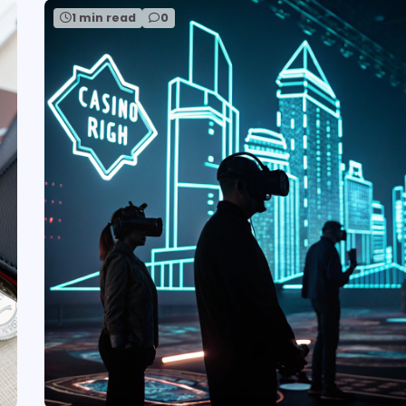
1 min read
0