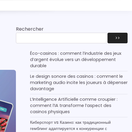
Rechercher
>>
Éco-casinos : comment l’industrie des jeux
d’argent évolue vers un développement
durable
Le design sonore des casinos : comment le
marketing audio incite les joueurs à dépenser
davantage
L’Intelligence Artificielle comme croupier :
comment l’IA transforme l’aspect des
casinos physiques
Киберспорт vs Казино: как традиционный
гемблинг адаптируется к конкуренции с